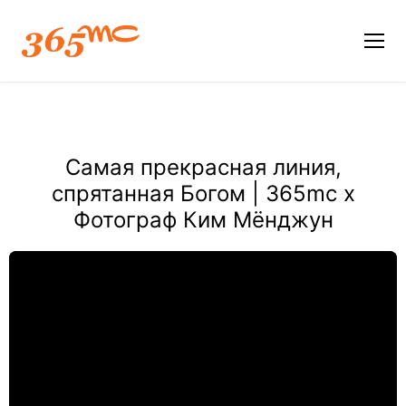
Самая прекрасная линия,
спрятанная Богом | 365mc x
Фотограф Ким Мёнджун